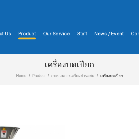
ut Us
Product
Our Service
Staff
News / Event
Con
เครื่องบดเปียก
Home
Product
กระบวนการเตรียมส่วนผสม
เครื่องบดเปียก
/
/
/