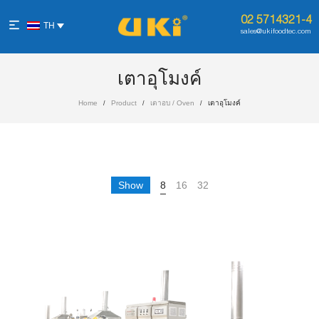
02 5714321-4
TH
sales@ukifoodtec.com
เตาอุโมงค์
Home
Product
เตาอบ / Oven
เตาอุโมงค์
/
/
/
Show
8
16
32