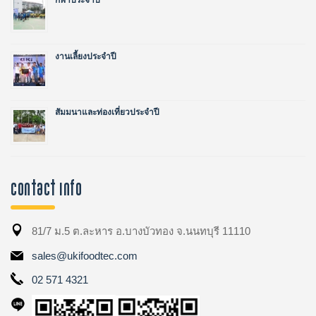
กีฬาประจำปี
งานเลี้ยงประจำปี
สัมมนาและท่องเที่ยวประจำปี
Contact Info
81/7 ม.5 ต.ละหาร อ.บางบัวทอง จ.นนทบุรี 11110
sales@ukifoodtec.com
02 571 4321