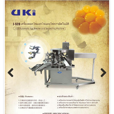
Previous
Next