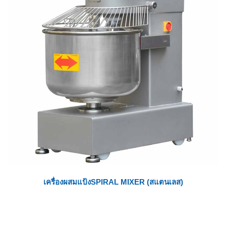
เครื่องผสมแป้งSPIRAL MIXER (สแตนเลส)