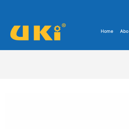
Home
Abo
UKI
FOODS
TECHNOLOGY