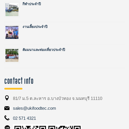
กีฬาประจำปี
งานเลี้ยงประจำปี
สัมมนาและท่องเที่ยวประจำปี
Contact Info
81/7 ม.5 ต.ละหาร อ.บางบัวทอง จ.นนทบุรี 11110
sales@ukifoodtec.com
02 571 4321