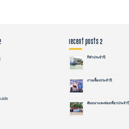
2
recent posts 2
กีฬาประจำปี
t
งานเลี้ยงประจำปี
uide
สัมมนาและท่องเที่ยวประจำป