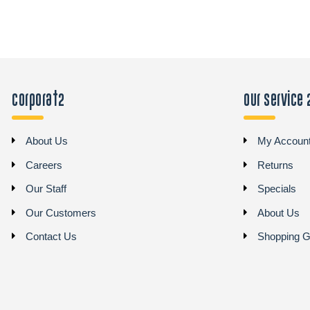
Corporat2
Our Service 
About Us
My Accoun
Careers
Returns
Our Staff
Specials
Our Customers
About Us
Contact Us
Shopping G