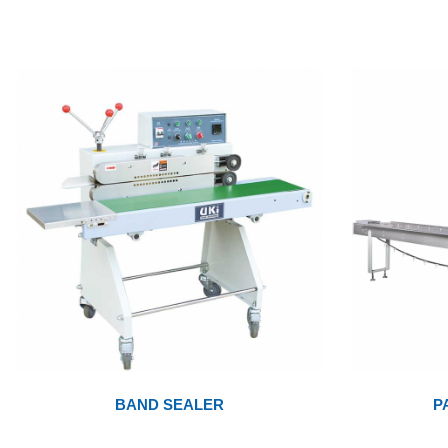
BAND SEALER
P