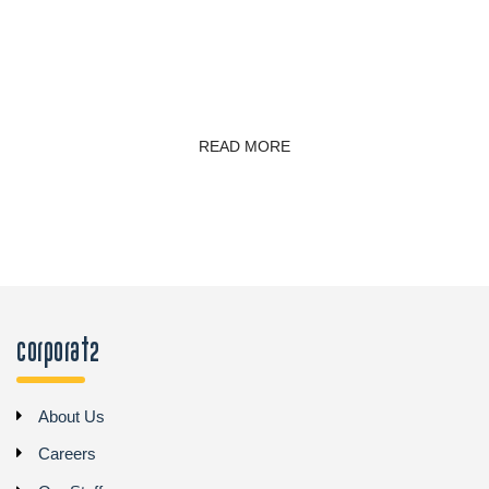
READ MORE
Corporat2
About Us
Careers