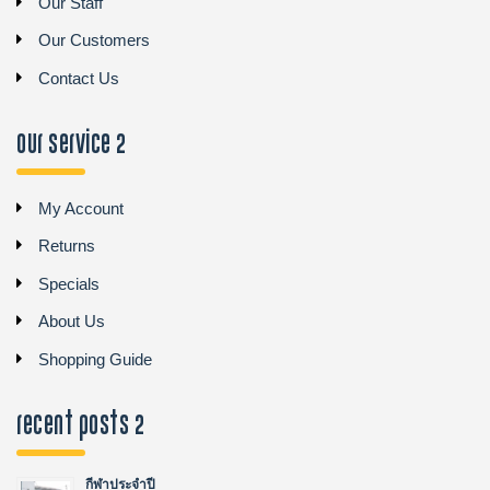
Our Staff
Our Customers
Contact Us
Our Service 2
My Account
Returns
Specials
About Us
Shopping Guide
recent posts 2
กีฬาประจำปี