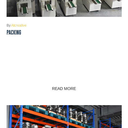
By
Atcreative
PACKING
READ MORE