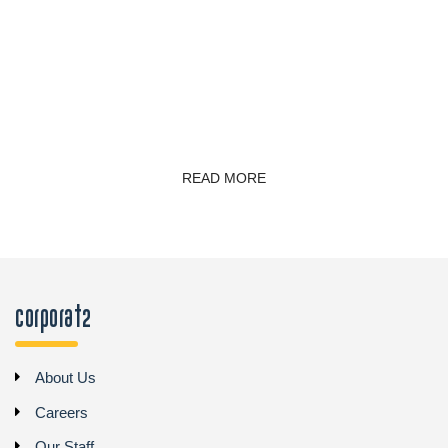
READ MORE
Corporat2
About Us
Careers
Our Staff