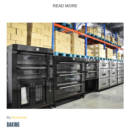
READ MORE
By
Atcreative
BAKING