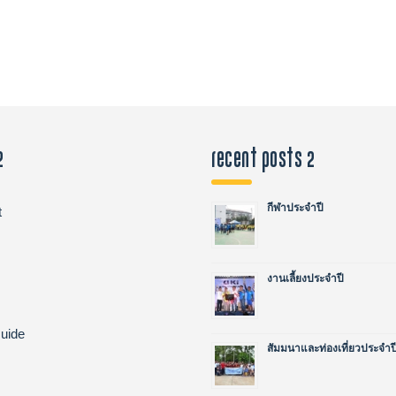
2
recent posts 2
กีฬาประจำปี
t
งานเลี้ยงประจำปี
uide
สัมมนาและท่องเที่ยวประจำป