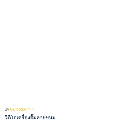
By
Ukifoodadmin
วีดีโอเครื่องปั๊มลายขนม