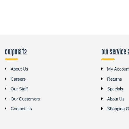
Corporat2
Our Service 
About Us
My Accoun
Careers
Returns
Our Staff
Specials
Our Customers
About Us
Contact Us
Shopping G